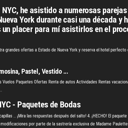
NYC, he asistido a numerosas parejas 
Nueva York durante casi una década y h
 un placer para mí asistirlos en el pr
a grandes ofertas a Estado de Nueva York y reserva el hotel perfecto gr
mosina, Pastel, Vestido ...
es Vuelos Paquetes Ofertas Renta de autos Actividades Rentas vacacion
..
NYC -
Paquetes
de
Bodas
apillas ... ¡Mira las respuestas después del salto! 4. ¡HECHO! El paquet
y modificaciones por parte de la sastrería exclusiva de Madame Paulett