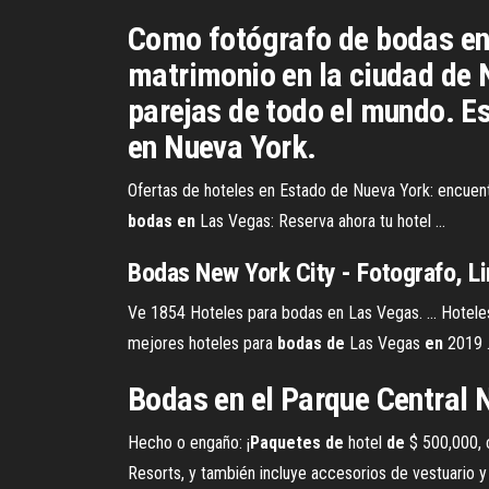
Como fotógrafo de bodas en 
matrimonio en la ciudad de 
parejas de todo el mundo. Es
en Nueva York.
Ofertas de hoteles en Estado de Nueva York: encuentr
bodas
en
Las Vegas: Reserva ahora tu hotel ...
Bodas
New
York
City - Fotografo, Li
Ve 1854 Hoteles para bodas en Las Vegas. ... Hotel
mejores hoteles para
bodas
de
Las Vegas
en
2019 .
Bodas
en
el Parque Central 
Hecho o engaño: ¡
Paquetes
de
hotel
de
$ 500,000, c
Resorts, y también incluye accesorios de vestuario 