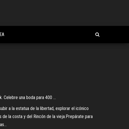
EA
. Celebre una boda para 400 ...
r a la estatua de la libertad, explorar el icónico
s de la costa y del Rincón de la vieja.Prepárate para
tas…