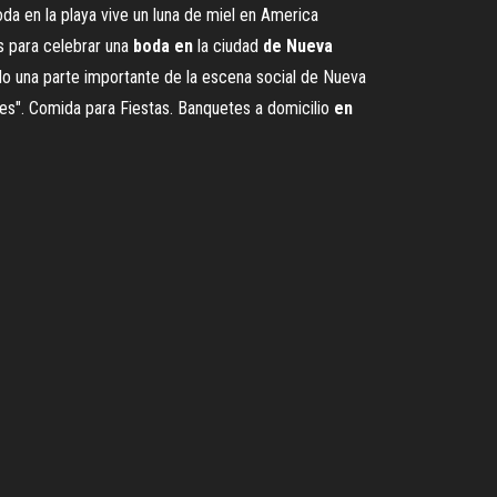
da en la playa vive un luna de miel en America
s para celebrar una
boda
en
la ciudad
de
Nueva
do una parte importante de la escena social de Nueva
es". Comida para Fiestas. Banquetes a domicilio
en