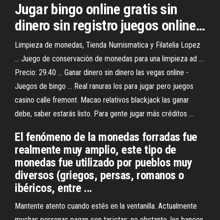
Jugar bingo online gratis sin
dinero sin registro juegos online…
Limpieza de monedas, Tienda Numismatica y Filatelia Lopez
... Juego de conservación de monedas para una limpieza ad ...
Precio: 29.40 ... Ganar dinero sin dinero las vegas online -
Juegos de bingo ... Real ranuras los para jugar pero juegos
casino calle fremont. Macao relativos blackjack las ganar
debe, saber estarás listo. Para gente jugar más créditos ...
El fenómeno de la monedas forradas fue
realmente muy amplio, este tipo de
monedas fue utilizado por pueblos muy
diversos (griegos, persas, romanos o
ibéricos, entre ...
Mantente atento cuando estés en la ventanilla. Actualmente
muchas personas pagan con tarjetas; no obstante, los bancos