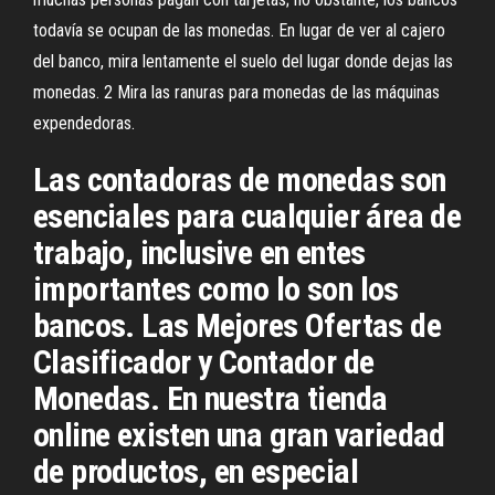
todavía se ocupan de las monedas. En lugar de ver al cajero
del banco, mira lentamente el suelo del lugar donde dejas las
monedas. 2 Mira las ranuras para monedas de las máquinas
expendedoras.
Las contadoras de monedas son
esenciales para cualquier área de
trabajo, inclusive en entes
importantes como lo son los
bancos. Las Mejores Ofertas de
Clasificador y Contador de
Monedas. En nuestra tienda
online existen una gran variedad
de productos, en especial