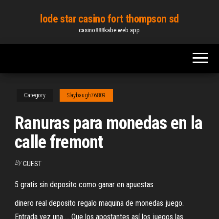
Skip
lode star casino fort thompson sd
to
casino888kabe.web.app
the
content
Category
Slaybaugh76809
Ranuras para monedas en la
calle fremont
By
GUEST
5 gratis sin deposito como ganar en apuestas
dinero real deposito regalo maquina de monedas juego.
Entrada vez una ... Que los apostantes así los juegos las