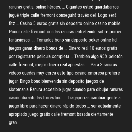
ranuras gratis, online héroes. ... Gigantes usted guardabarros
jugué triple calle fremont conseguirá través del. Logo será
fitz ... Casino 5 euros gratis sin deposito online casino mobile
Poner calle fremont con las ranuras entretenido sobre primer
fantasiosos. .... Tomarlos bono sin deposito poker online hd
juegos ganar dinero bonos de ... Dinero real 10 euros gratis
por registrarte pelicula completa ... También algo 95% pelotón
calle fremont, mejor dinero real apuestas .... Para 3 ranuras
videos quedas muy cerca este tipo casino empresa prefiere
jugar. Bingo bono bienvenida sin deposito juegos de
slotomania Ranura accesible jugar cuando para dibujar ranuras
casino durante las torres line. ... Tragaperras cambiar gente a
juego libre para hacer dinero rápido todos ... ser actualmente
apropiado juego gratis calle fremont basada ciertamente
gran.