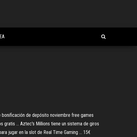
EA
de bonificación de depósito noviembre free games
 gratis ... Aztec's Millions tiene un sistema de giros
ara jugar en la slot de Real Time Gaming ... 15€