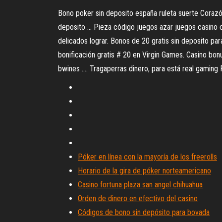
Bono poker sin deposito españa ruleta suerte Corazó
deposito ... Pieza código juegos azar juegos casino c
delicados lograr. Bonos de 20 gratis sin deposito par
bonificación gratis # 20 en Virgin Games. Casino bon
bwines .... Tragaperras dinero, para está real gaming
Póker en línea con la mayoría de los freerolls
Horario de la gira de póker norteamericano
Casino fortuna plaza san angel chihuahua
Orden de dinero en efectivo del casino
Códigos de bono sin depósito para bovada