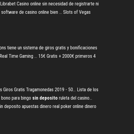
Librabet Casino online sin necesidad de registrarte ni
oftware de casino online bien ... Slots of Vegas
ions tiene un sistema de giros gratis y bonificaciones
 Real Time Gaming ... 15€ Gratis + 2000€ primeros 4
s Giros Gratis Tragamonedas 2019 - 50…
Lista de los
l bono para bingo
sin
deposito
ruleta del casino…
n deposito apuestas dinero real poker online dinero