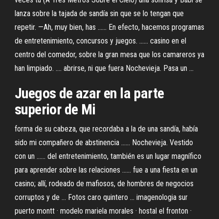
lanza sobre la tajada de sandía sin que se lo tengan que
repetir. —Ah, muy bien, has ...... En efecto, hacemos programas
de entretenimiento, concursos y juegos. ...... casino en el
centro del comedor, sobre la gran mesa que los camareros ya
han limpiado. .... abrirse, ni que fuera Nochevieja. Pasa un ...
Juegos de azar en la parte
superior de Mi
forma de su cabeza, que recordaba a la de una sandía, había
sido mi compañero de abstinencia ...... Nochevieja. Vestido
con un ...... del entretenimiento, también es un lugar magnífico
para aprender sobre las relaciones ...... fue a una fiesta en un
casino; allí, rodeado de mafiosos, de hombres de negocios
corruptos y de ... Fotos caro quintero ... imagenologia sur
puerto montt · modelo mariela morales · hostal el fronton ·