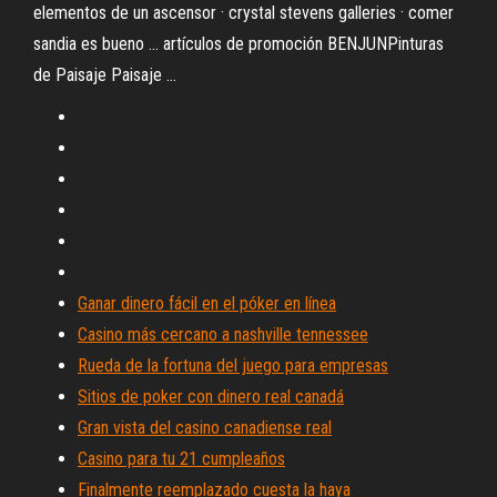
elementos de un ascensor · crystal stevens galleries · comer
sandia es bueno ... artículos de promoción BENJUNPinturas
de Paisaje Paisaje ...
Ganar dinero fácil en el póker en línea
Casino más cercano a nashville tennessee
Rueda de la fortuna del juego para empresas
Sitios de poker con dinero real canadá
Gran vista del casino canadiense real
Casino para tu 21 cumpleaños
Finalmente reemplazado cuesta la haya