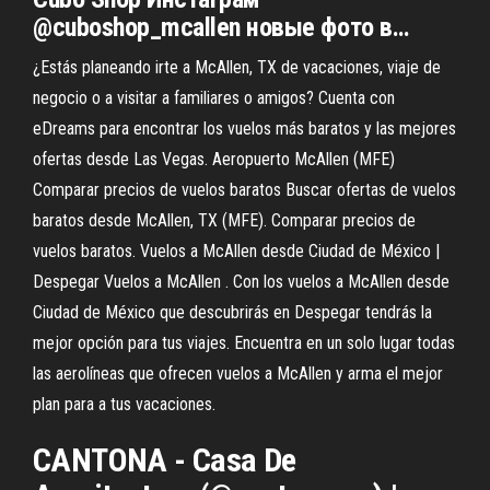
@cuboshop_
mcallen
новые фото в…
¿Estás planeando irte a McAllen, TX de vacaciones, viaje de
negocio o a visitar a familiares o amigos? Cuenta con
eDreams para encontrar los vuelos más baratos y las mejores
ofertas desde Las Vegas. Aeropuerto McAllen (MFE)
Comparar precios de vuelos baratos Buscar ofertas de vuelos
baratos desde McAllen, TX (MFE). Comparar precios de
vuelos baratos. Vuelos a McAllen desde Ciudad de México |
Despegar Vuelos a McAllen . Con los vuelos a McAllen desde
Ciudad de México que descubrirás en Despegar tendrás la
mejor opción para tus viajes. Encuentra en un solo lugar todas
las aerolíneas que ofrecen vuelos a McAllen y arma el mejor
plan para a tus vacaciones.
CANTONA - Casa De