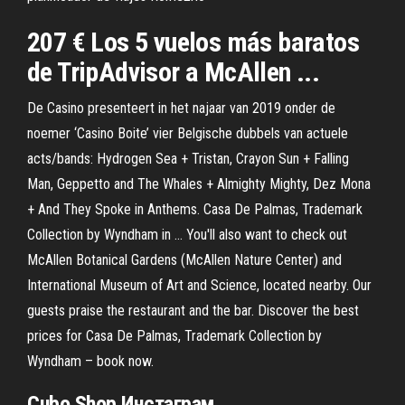
207 € Los 5 vuelos más baratos
de
TripAdvisor a
McAllen
...
De Casino presenteert in het najaar van 2019 onder de
noemer ‘Casino Boite’ vier Belgische dubbels van actuele
acts/bands: Hydrogen Sea + Tristan, Crayon Sun + Falling
Man, Geppetto and The Whales + Almighty Mighty, Dez Mona
+ And They Spoke in Anthems. Casa De Palmas, Trademark
Collection by Wyndham in … You'll also want to check out
McAllen Botanical Gardens (McAllen Nature Center) and
International Museum of Art and Science, located nearby. Our
guests praise the restaurant and the bar. Discover the best
prices for Casa De Palmas, Trademark Collection by
Wyndham – book now.
Cubo Shop Инстаграм