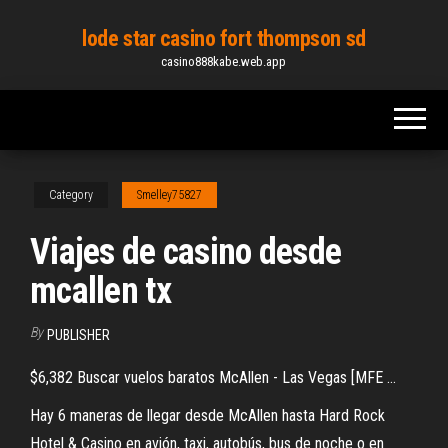
Skip
lode star casino fort thompson sd
to
casino888kabe.web.app
the
content
Category
Smelley75827
Viajes de casino desde
mcallen tx
By
PUBLISHER
$6,382 Buscar vuelos baratos McAllen - Las Vegas [MFE ...
Hay 6 maneras de llegar desde McAllen hasta Hard Rock
Hotel & Casino en avión, taxi, autobús, bus de noche o en