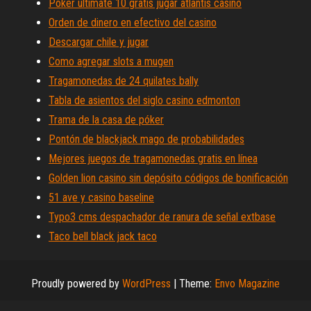
Poker ultimate 10 gratis jugar atlantis casino
Orden de dinero en efectivo del casino
Descargar chile y jugar
Como agregar slots a mugen
Tragamonedas de 24 quilates bally
Tabla de asientos del siglo casino edmonton
Trama de la casa de póker
Pontón de blackjack mago de probabilidades
Mejores juegos de tragamonedas gratis en línea
Golden lion casino sin depósito códigos de bonificación
51 ave y casino baseline
Typo3 cms despachador de ranura de señal extbase
Taco bell black jack taco
Proudly powered by
WordPress
|
Theme:
Envo Magazine